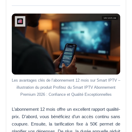
Les avantages clés de l’abonnement 12 mois sur Smart IPTV –
illustration du produit Profitez du Smart IPTV Abonnement
Premium 2026 : Confiance et Qualité Exceptionnelles
L’abonnement 12 mois offre un excellent rapport qualité-
prix. D’abord, vous bénéficiez d’un accès continu sans
coupure. Ensuite, la tarification fixe à 50€ permet de
planifier vos dépenses. De plus, la durée annuelle réduit