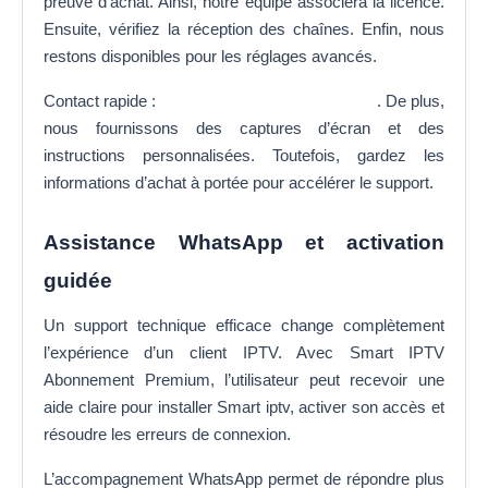
preuve d’achat. Ainsi, notre équipe associera la licence.
Ensuite, vérifiez la réception des chaînes. Enfin, nous
restons disponibles pour les réglages avancés.
Contact rapide :
Contactez-nous via WhatsApp
. De plus,
nous fournissons des captures d’écran et des
instructions personnalisées. Toutefois, gardez les
informations d’achat à portée pour accélérer le support.
Assistance WhatsApp et activation
guidée
Un support technique efficace change complètement
l’expérience d’un client IPTV. Avec Smart IPTV
Abonnement Premium, l’utilisateur peut recevoir une
aide claire pour installer Smart iptv, activer son accès et
résoudre les erreurs de connexion.
L’accompagnement WhatsApp permet de répondre plus