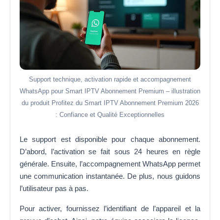
Support technique, activation rapide et accompagnement
WhatsApp pour Smart IPTV Abonnement Premium – illustration
du produit Profitez du Smart IPTV Abonnement Premium 2026
: Confiance et Qualité Exceptionnelles
Le support est disponible pour chaque abonnement.
D’abord, l’activation se fait sous 24 heures en règle
générale. Ensuite, l’accompagnement WhatsApp permet
une communication instantanée. De plus, nous guidons
l’utilisateur pas à pas.
Pour activer, fournissez l’identifiant de l’appareil et la