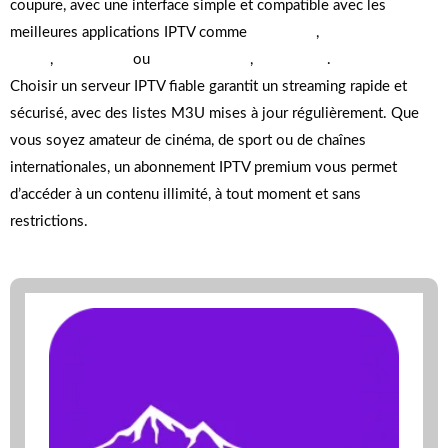
coupure, avec une interface simple et compatible avec les
meilleures applications IPTV comme
Ibo Player
,
Lxtream
Player
,
Smart IPTV
ou
Atlas Pro Ontv
,
Iron tv Pro
.
Choisir un serveur IPTV fiable garantit un streaming rapide et
sécurisé, avec des listes M3U mises à jour régulièrement. Que
vous soyez amateur de cinéma, de sport ou de chaînes
internationales, un abonnement IPTV premium vous permet
d’accéder à un contenu illimité, à tout moment et sans
restrictions.