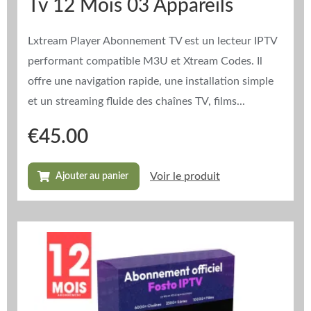
Tv 12 Mois 03 Appareils
Lxtream Player Abonnement TV est un lecteur IPTV
performant compatible M3U et Xtream Codes. Il
offre une navigation rapide, une installation simple
et un streaming fluide des chaînes TV, films...
€
45.00
Voir le produit
Ajouter au panier