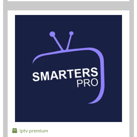
iptv premium