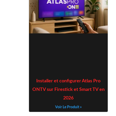
Installer et configurer Atlas Pro
ONTV sur Firestick et Smart TV en
2026
Voir Le Produit »