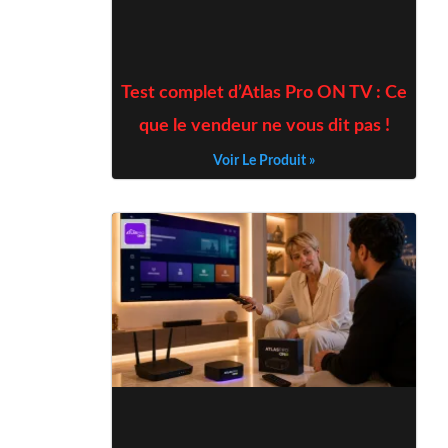
Test complet d’Atlas Pro ON TV : Ce
que le vendeur ne vous dit pas !
Voir Le Produit »