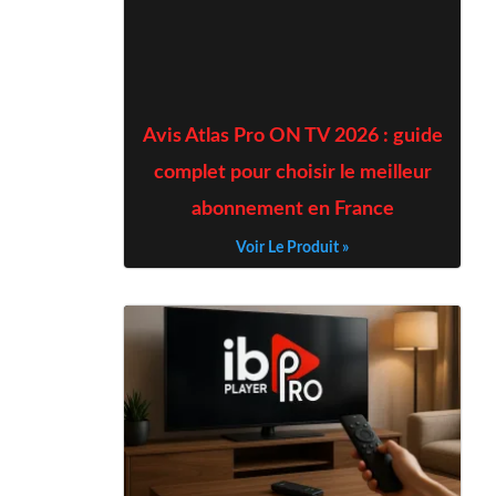
Avis Atlas Pro ON TV 2026 : guide
complet pour choisir le meilleur
abonnement en France
Voir Le Produit »