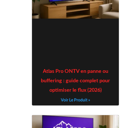
Atlas Pro ONTV en panne ou
buffering : guide complet pour
optimiser le flux (2026)
Voir Le Produit »