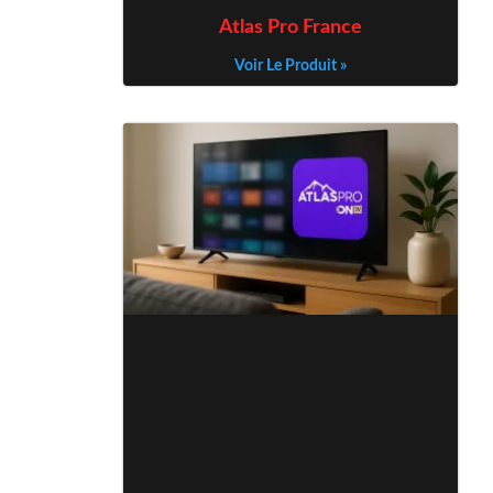
Atlas Pro France
Voir Le Produit »