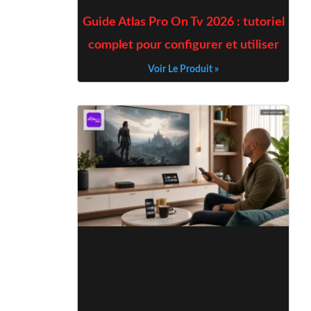
Guide Atlas Pro On Tv 2026 : tutoriel
complet pour configurer et utiliser
Voir Le Produit »