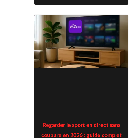
Regarder le sport en direct sans
coupure en 2026 : guide complet