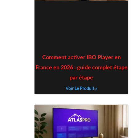
Comment activer IBO Player en
France en 2026 : guide complet étape
par étape
Voir Le Produit »