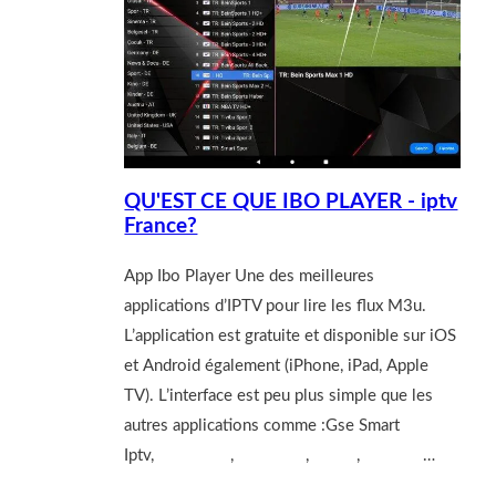
QU'EST CE QUE IBO PLAYER - iptv
France?
App Ibo Player Une des meilleures
applications d’IPTV pour lire les flux M3u.
L’application est gratuite et disponible sur iOS
et Android également (iPhone, iPad, Apple
TV). L’interface est peu plus simple que les
autres applications comme :Gse Smart
Iptv,
SmartOne
,
Smart Iptv
,
Ss Iptv
,
Net Iptv
…