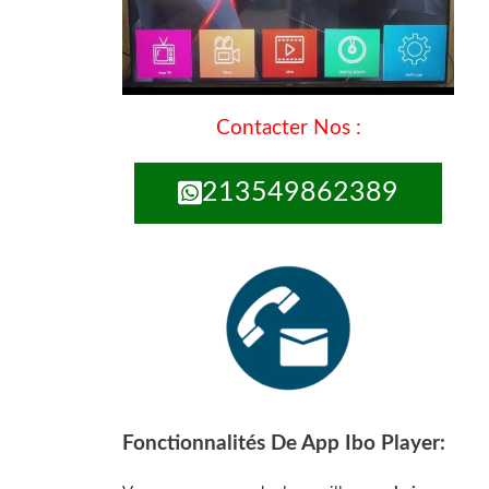
Contacter Nos :
213549862389
Fonctionnalités De App Ibo Player: