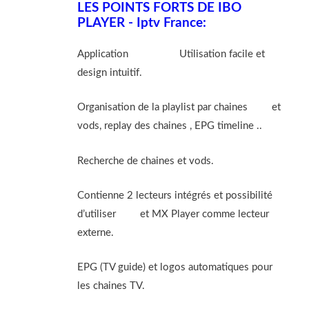
LES POINTS FORTS DE IBO
PLAYER - Iptv France:
Application
Ibo Player
Utilisation facile et
design intuitif.
Organisation de la playlist par chaines
Iptv
et
vods, replay des chaines , EPG timeline ..
Recherche de chaines et vods.
Contienne 2 lecteurs intégrés et possibilité
d’utiliser
VLC
et MX Player comme lecteur
externe.
EPG (TV guide) et logos automatiques pour
les chaines TV.