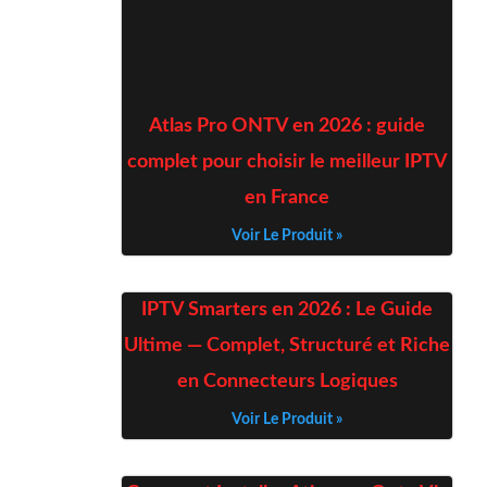
Atlas Pro ONTV en 2026 : guide
complet pour choisir le meilleur IPTV
en France
Voir Le Produit »
IPTV Smarters en 2026 : Le Guide
Ultime — Complet, Structuré et Riche
en Connecteurs Logiques
Voir Le Produit »