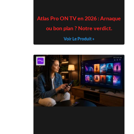
Atlas Pro ON TV en 2026 : Arnaque
ou bon plan ? Notre verdict.
Voir Le Produit »