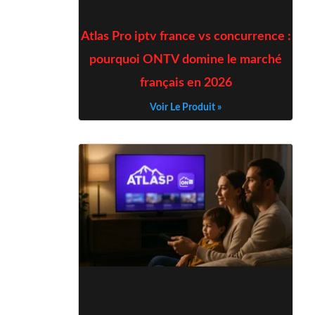
Atlas Pro iptv france vs concurrence :
pourquoi ONTV domine le marché
français en 2026
Voir Le Produit »