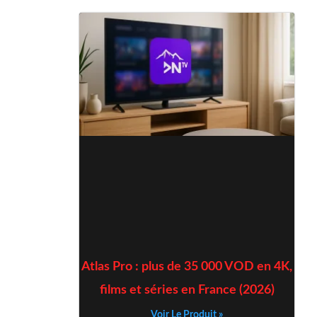
Atlas Pro : plus de 35 000 VOD en 4K,
films et séries en France (2026)
Voir Le Produit »