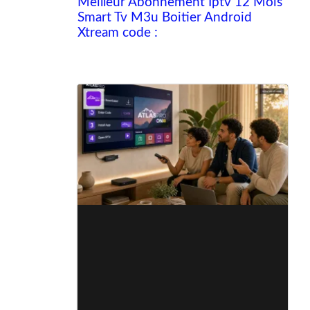
Meilleur Abonnement Iptv 12 Mois
Smart Tv M3u Boitier Android
Xtream code :