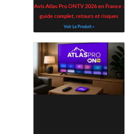
Avis Atlas Pro ONTV 2026 en France :
guide complet, retours et risques
Voir Le Produit »