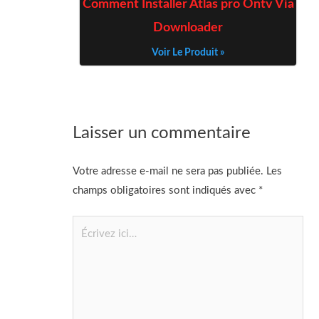
Comment Installer Atlas pro Ontv Via
Downloader
Voir Le Produit »
Laisser un commentaire
Votre adresse e-mail ne sera pas publiée.
Les
champs obligatoires sont indiqués avec
*
Écrivez
ici…