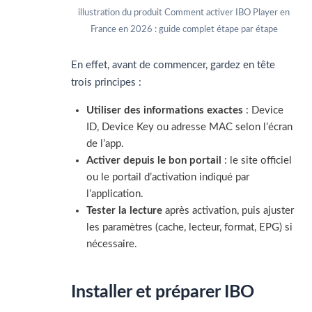
illustration du produit Comment activer IBO Player en
France en 2026 : guide complet étape par étape
En effet, avant de commencer, gardez en tête
trois principes :
Utiliser des informations exactes
: Device
ID, Device Key ou adresse MAC selon l’écran
de l’app.
Activer depuis le bon portail
: le site officiel
ou le portail d’activation indiqué par
l’application.
Tester la lecture
après activation, puis ajuster
les paramètres (cache, lecteur, format, EPG) si
nécessaire.
Installer et préparer IBO