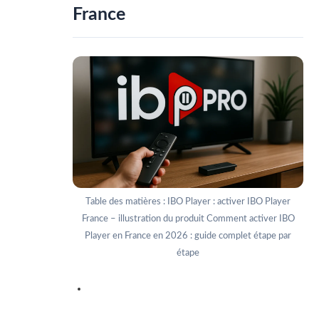
France
Table des matières : IBO Player : activer IBO Player
France – illustration du produit Comment activer IBO
Player en France en 2026 : guide complet étape par
étape
Pourquoi ce sujet est important en France en
2026