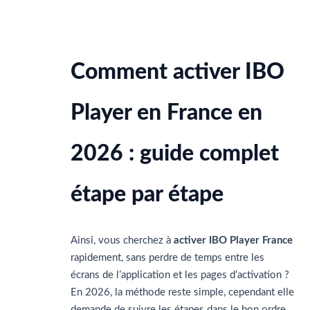
Laisser un commentaire
/
blog iptv
/ Par
cybersat01
Comment activer IBO
Player en France en
2026 : guide complet
étape par étape
Ainsi, vous cherchez à
activer IBO Player France
rapidement, sans perdre de temps entre les
écrans de l’application et les pages d’activation ?
En 2026, la méthode reste simple, cependant elle
demande de suivre les étapes dans le bon ordre.