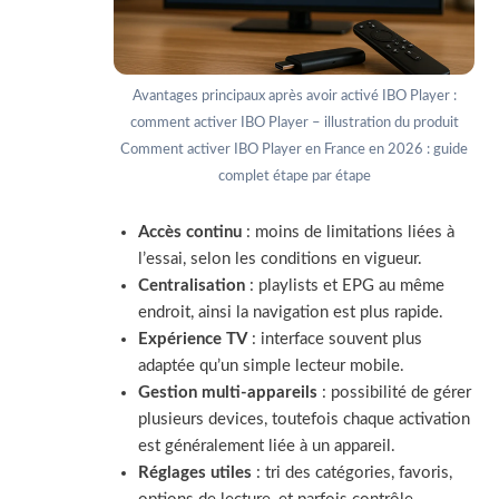
Avantages principaux après avoir activé IBO Player :
comment activer IBO Player – illustration du produit
Comment activer IBO Player en France en 2026 : guide
complet étape par étape
Accès continu
: moins de limitations liées à
l’essai, selon les conditions en vigueur.
Centralisation
: playlists et EPG au même
endroit, ainsi la navigation est plus rapide.
Expérience TV
: interface souvent plus
adaptée qu’un simple lecteur mobile.
Gestion multi-appareils
: possibilité de gérer
plusieurs devices, toutefois chaque activation
est généralement liée à un appareil.
Réglages utiles
: tri des catégories, favoris,