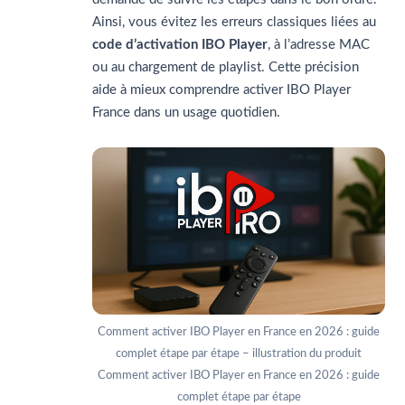
Ainsi, vous évitez les erreurs classiques liées au
code d’activation IBO Player
, à l’adresse MAC
ou au chargement de playlist.
Cette précision
aide à mieux comprendre activer IBO Player
France dans un usage quotidien.
Comment activer IBO Player en France en 2026 : guide
complet étape par étape – illustration du produit
Comment activer IBO Player en France en 2026 : guide
complet étape par étape