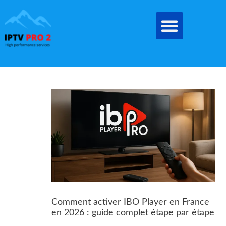
Aller
au
contenu
Comment activer IBO Player en France
en 2026 : guide complet étape par étape