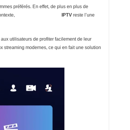
ammes préférés. En effet, de plus en plus de
ontexte,
Smarters Player Lite
IPTV
reste l’une
aux utilisateurs de profiter facilement de leur
lux streaming modernes, ce qui en fait une solution