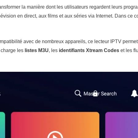
ansformer la manière dont les utilisateurs regardent leurs progr
vision en direct, aux films et aux séries via Internet. Dans ce c
compatibilité avec de nombreux appareils, ce lecteur IPTV permet 
 charge les
listes M3U
, les
identifiants Xtream Codes
et les f