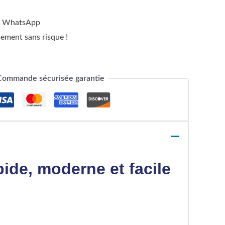
Et WhatsApp
ement sans risque !
Commande sécurisée garantie
pide, moderne et facile