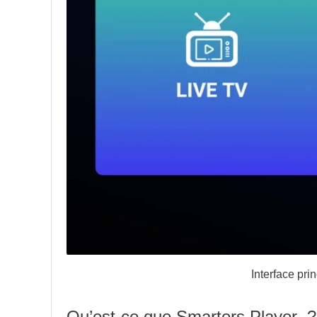
Interface pri
Qu’est-ce que Smarters Player ?