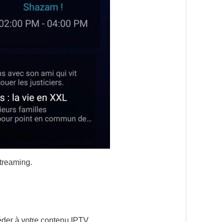
streaming.
éder à votre contenu IPTV.