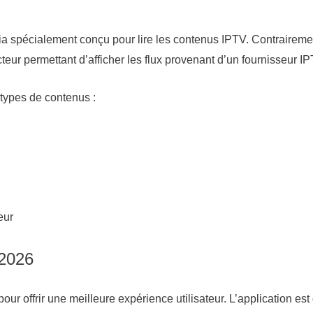
ia spécialement conçu pour lire les contenus IPTV. Contrairemen
teur permettant d’afficher les flux provenant d’un fournisseur IP
 types de contenus :
eur
 2026
ur offrir une meilleure expérience utilisateur. L’application es