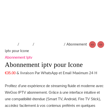
Accueil
/
produit
/
Abonnement Iptv
/ Abonnement
iptv pour Icone
Abonnement Iptv
Abonnement iptv pour Icone
€
35.00
& livraison Par WhatsApp et Email Maximum 24 H
Profitez d’une expérience de streaming fluide et moderne avec
WeGoo IPTV abonnement. Grâce à une interface intuitive et
une compatibilité étendue (Smart TV, Android, Fire TV Stick),
accédez facilement à vos contenus préférés en quelques