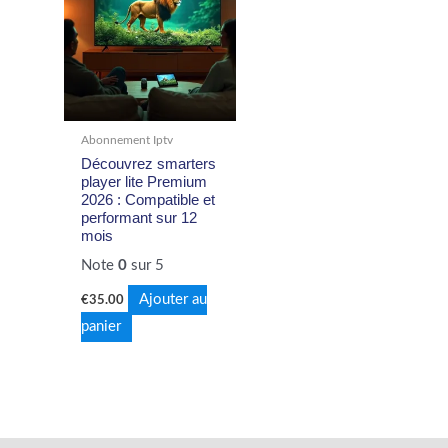
Abonnement Iptv
Découvrez smarters
player lite Premium
2026 : Compatible et
performant sur 12
mois
Note
0
sur 5
Ajouter au
€
35.00
panier