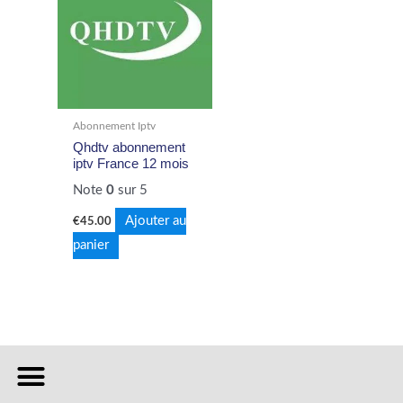
Abonnement Iptv
Qhdtv abonnement
iptv France 12 mois
Note
0
sur 5
Ajouter au
€
45.00
panier