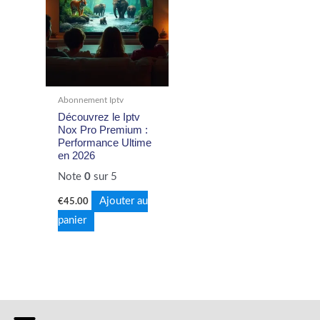
Abonnement Iptv
Découvrez le Iptv
Nox Pro Premium :
Performance Ultime
en 2026
Note
0
sur 5
Ajouter au
€
45.00
panier