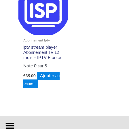
Abonnement Iptv
iptv stream player
Abonnement Tv 12
mois – IPTV France
Note
0
sur 5
Ajouter au
€
35.00
panier