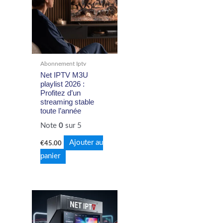
Abonnement Iptv
Net IPTV M3U
playlist 2026 :
Profitez d’un
streaming stable
toute l’année
Note
0
sur 5
Ajouter au
€
45.00
panier