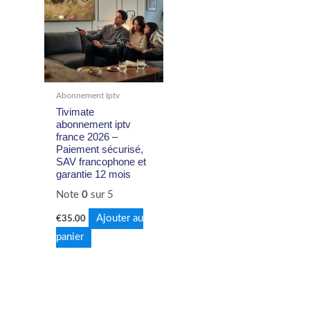
Abonnement Iptv
Tivimate
abonnement iptv
france 2026 –
Paiement sécurisé,
SAV francophone et
garantie 12 mois
Note
0
sur 5
Ajouter au
€
35.00
panier