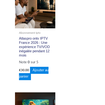
Abonnement Iptv
Atlaspro ontv IPTV
France 2026 : Une
expérience TV/VOD
inégalée pendant 12
mois
Note
0
sur 5
Ajouter au
€
30.00
panier