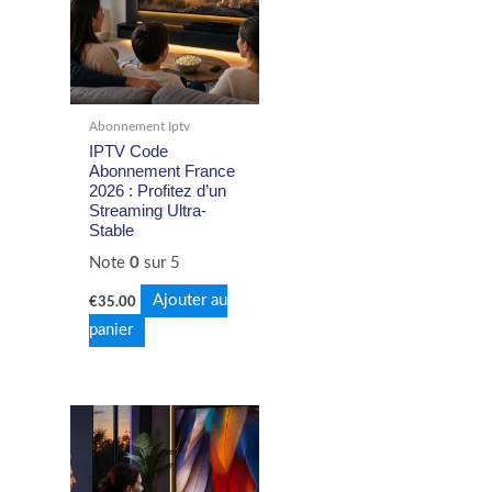
Abonnement Iptv
IPTV Code
Abonnement France
2026 : Profitez d’un
Streaming Ultra-
Stable
Note
0
sur 5
Ajouter au
€
35.00
panier