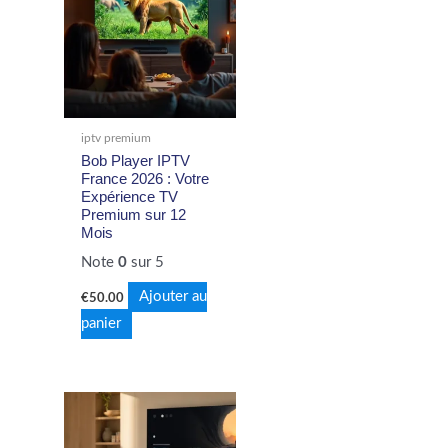
iptv premium
Bob Player IPTV
France 2026 : Votre
Expérience TV
Premium sur 12
Mois
Note
0
sur 5
Ajouter au
€
50.00
panier