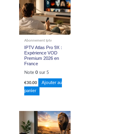
Abonnement Iptv
IPTV Atlas Pro 9X :
Expérience VOD
Premium 2026 en
France
Note
0
sur 5
Ajouter au
€
30.00
panier