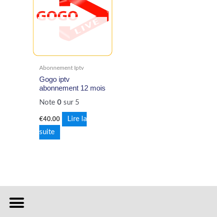
EN RUPTURE DE
STOCK
Abonnement Iptv
Gogo iptv
abonnement 12 mois
Note
0
sur 5
Lire la
€
40.00
suite