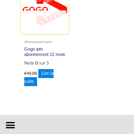
EN RUPTURE DE
STOCK
Abonnement Iptv
Gogo iptv
abonnement 12 mois
Note
0
sur 5
Lire la
€
40.00
suite