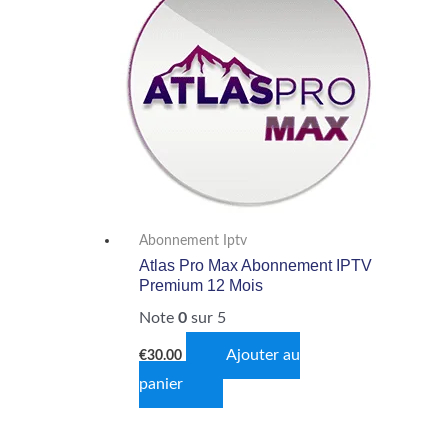
Abonnement Iptv
Atlas Pro Max Abonnement IPTV
Premium 12 Mois
Note
0
sur 5
Ajouter au
€
30.00
panier